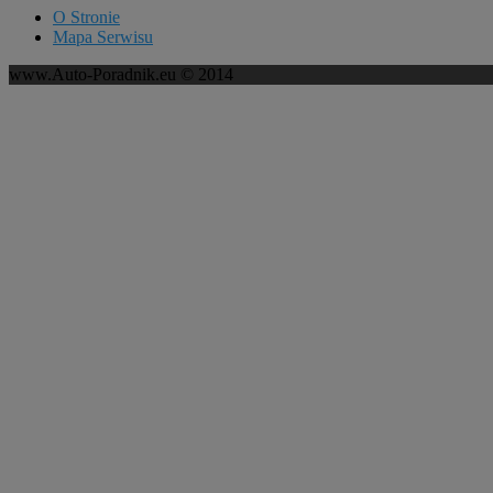
O Stronie
Mapa Serwisu
www.Auto-Poradnik.eu © 2014