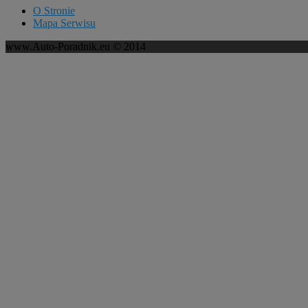
O Stronie
Mapa Serwisu
www.Auto-Poradnik.eu © 2014