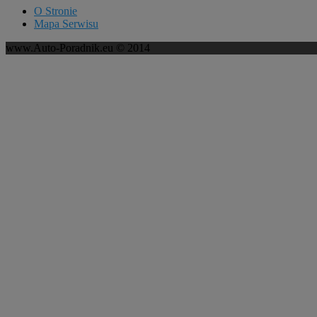
O Stronie
Mapa Serwisu
www.Auto-Poradnik.eu © 2014